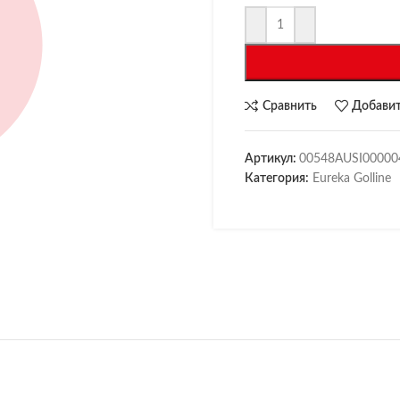
Сравнить
Добавит
Артикул:
00548AUSI00000
Категория:
Eureka Golline