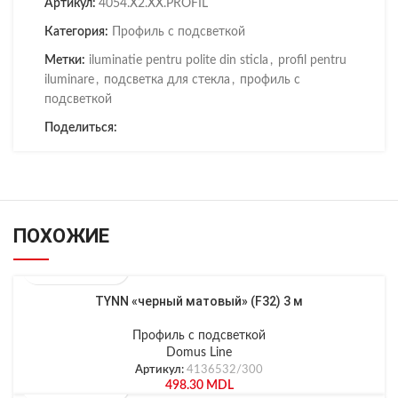
Артикул:
4054.X2.XX.PROFIL
Категория:
Профиль с подсветкой
Метки:
iluminatie pentru polite din sticla
,
profil pentru
iluminare
,
подсветка для стекла
,
профиль с
подсветкой
Поделиться:
ПОХОЖИЕ
TYNN «черный матовый» (F32) 3 м
Профиль с подсветкой
Domus Line
Артикул:
4136532/300
498.30
MDL