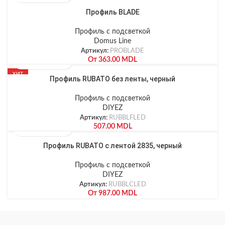
Профиль BLADE
Профиль с подсветкой
Domus Line
Артикул:
PROBLADE
От
363.00
MDL
ХИТ
Профиль RUBATO без ленты, черный
Профиль с подсветкой
DIYEZ
Артикул:
RUBBLFLED
507.00
MDL
Профиль RUBATO с лентой 2835, черный
Профиль с подсветкой
DIYEZ
Артикул:
RUBBLCLED
От
987.00
MDL