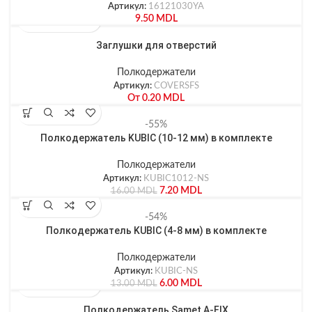
Артикул:
16121030YA
9.50
MDL
Заглушки для отверстий
Полкодержатели
Артикул:
COVERSFS
От
0.20
MDL
-55%
Полкодержатель KUBIC (10-12 мм) в комплекте
Полкодержатели
Артикул:
KUBIC1012-NS
7.20
MDL
16.00
MDL
-54%
Полкодержатель KUBIC (4-8 мм) в комплекте
Полкодержатели
Артикул:
KUBIC-NS
6.00
MDL
13.00
MDL
Полкодержатель Samet A-FIX