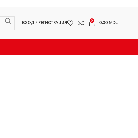
0
ВХОД / РЕГИСТРАЦИЯ
0.00
MDL