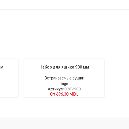
мм
Набор для ящика 900 мм
Встраиваемые сушки
Sige
Артикул:
098V900
От
696.30
MDL