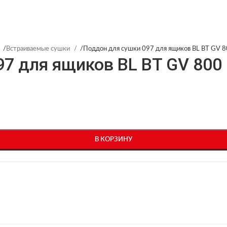
/
Встраиваемые сушки
/
Поддон для сушки 097 для ящиков BL BT GV 8
7 для ящиков BL BT GV 800
В КОРЗИНУ