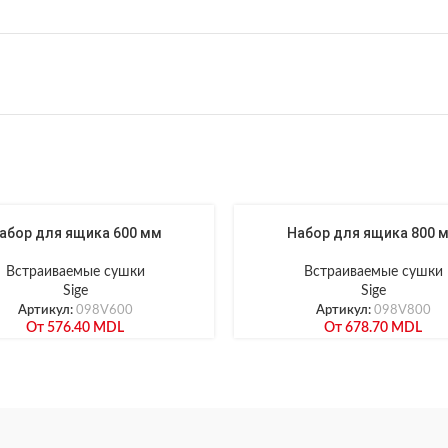
абор для ящика 600 мм
Набор для ящика 800 
Встраиваемые сушки
Встраиваемые сушки
Sige
Sige
Артикул:
098V600
Артикул:
098V800
От
576.40
MDL
От
678.70
MDL