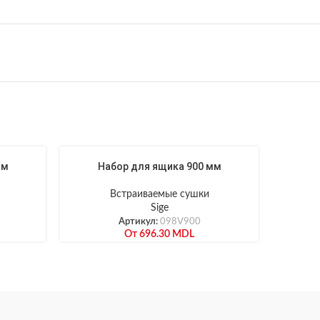
мм
Набор для ящика 900 мм
Встраиваемые сушки
Sige
Артикул:
098V900
От
696.30
MDL