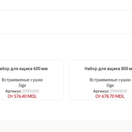
абор для ящика 600 мм
Набор для ящика 800 
Встраиваемые сушки
Встраиваемые сушки
Sige
Sige
Артикул:
098V600
Артикул:
098V800
От
576.40
MDL
От
678.70
MDL