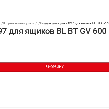
/
Встраиваемые сушки
/
Поддон для сушки 097 для ящиков BL BT GV 6
7 для ящиков BL BT GV 600
В КОРЗИНУ