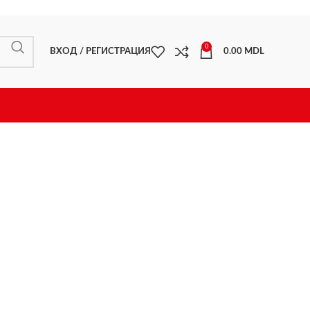
0
ВХОД / РЕГИСТРАЦИЯ
0.00
MDL