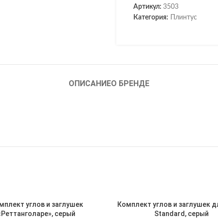
Артикул:
3503
Категория:
Плинтус
ОПИСАНИЕ
О БРЕНДЕ
мплект углов и заглушек
Комплект углов и заглушек д
«Реттанголаре», серый
Standard, серый