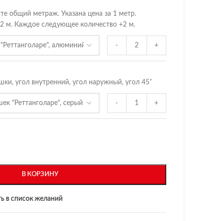
те общий метраж. Указана цена за 1 метр.
2 м. Каждое следующее количество +2 м.
-
+
шки, угол внутренний, угол наружный, угол 45˚
-
+
В КОРЗИНУ
ь в список желаний