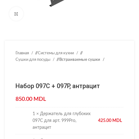
Нажмите, чтобы увеличить
Главная
/
Системы для кухни
/
Сушки для посуды
/
Встраиваемые сушки
Набор 097C + 097P, антрацит
850.00
MDL
1 × Держатель для глубоких
097С для арт. 999Pro,
425.00
MDL
антрацит