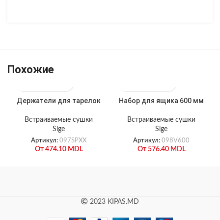
Похожие
Держатели для тарелок
Набор для ящика 600 мм
Встраиваемые сушки
Встраиваемые сушки
Sige
Sige
Артикул:
097SPXX
Артикул:
098V600
От
474.10
MDL
От
576.40
MDL
2023 KIPAS.MD