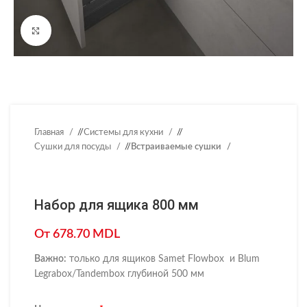
Нажмите, чтобы увеличить
Главная
/
Системы для кухни
/
Сушки для посуды
/
Встраиваемые сушки
Набор для ящика 800 мм
От
678.70
MDL
Важно:
только для ящиков Samet Flowbox и Blum
Legrabox/Tandembox глубиной 500 мм