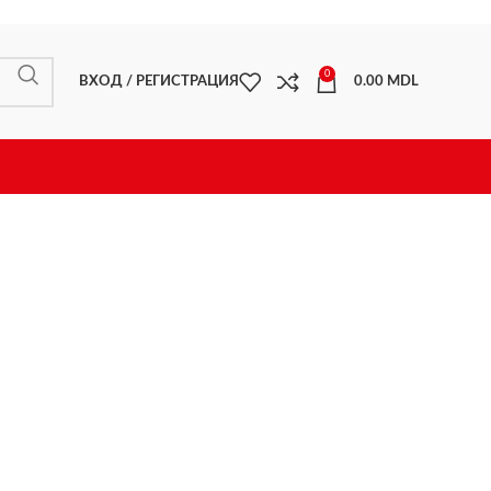
0
ВХОД / РЕГИСТРАЦИЯ
0.00
MDL