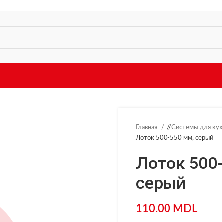
Главная
/
Системы для ку
Лоток 500-550 мм, серый
Лоток 500
серый
110.00
MDL