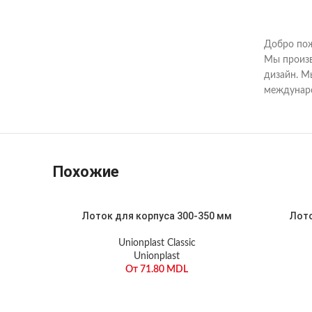
Добро пож
Мы произв
дизайн. М
междунаро
Похожие
Лоток для корпуса 300-350 мм
Лото
Unionplast Classic
Unionplast
От
71.80
MDL