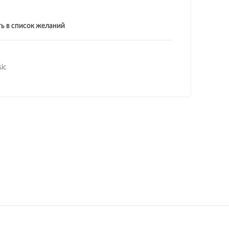
ь в список желаний
sic