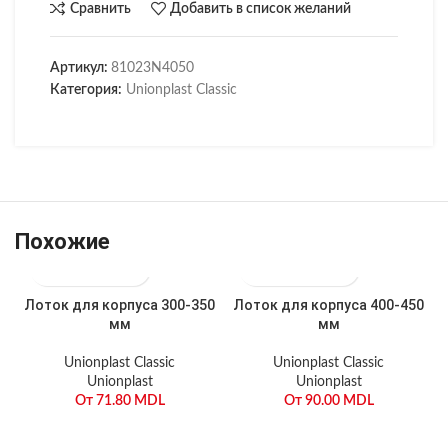
Сравнить
Добавить в список желаний
Артикул:
81023N4050
Категория:
Unionplast Classic
Похожие
Лоток для корпуса 300-350
Лоток для корпуса 400-450
мм
мм
Unionplast Classic
Unionplast Classic
Unionplast
Unionplast
От
71.80
MDL
От
90.00
MDL