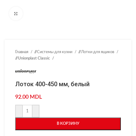
Нажмите, чтобы увеличить
Главная
/
Системы для кухни
/
Лотки для ящиков
/
Unionplast Classic
Лоток 400-450 мм, белый
92.00
MDL
В КОРЗИНУ