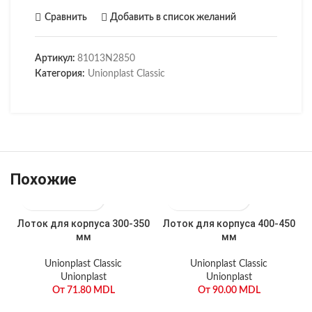
Сравнить
Добавить в список желаний
Артикул:
81013N2850
Категория:
Unionplast Classic
Похожие
Лоток для корпуса 300-350
Лоток для корпуса 400-450
мм
мм
Unionplast Classic
Unionplast Classic
Unionplast
Unionplast
От
71.80
MDL
От
90.00
MDL