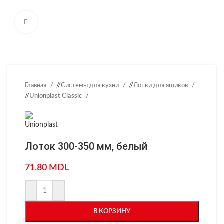
Нажмите, чтобы увеличить
Главная
/
Системы для кухни
/
Лотки для ящиков
/
Unionplast Classic
Лоток 300-350 мм, белый
71.80
MDL
В КОРЗИНУ