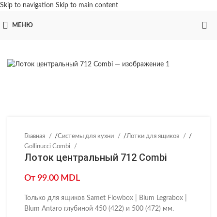
Skip to navigation
Skip to main content
МЕНЮ
Главная
/
Системы для кухни
/
Лотки для ящиков
/
Gollinucci Combi
Лоток центральный 712 Combi
От
99.00
MDL
Только для ящиков Samet Flowbox | Blum Legrabox |
Blum Antaro глубиной 450 (422) и 500 (472) мм.