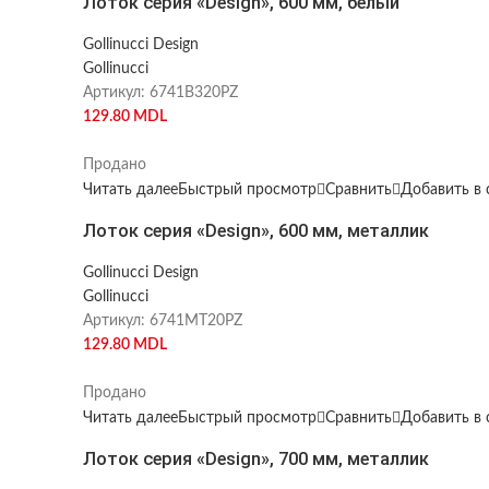
Лоток серия «Design», 600 мм, белый
Gollinucci Design
Gollinucci
Артикул:
6741B320PZ
129.80
MDL
Продано
Читать далее
Быстрый просмотр
Сравнить
Добавить в 
Лоток серия «Design», 600 мм, металлик
Gollinucci Design
Gollinucci
Артикул:
6741MT20PZ
129.80
MDL
Продано
Читать далее
Быстрый просмотр
Сравнить
Добавить в 
Лоток серия «Design», 700 мм, металлик