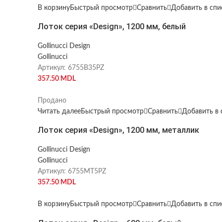
В корзину
Быстрый просмотр
Сравнить
Добавить в сп
Лоток серия «Design», 1200 мм, белый
Gollinucci Design
Gollinucci
Артикул:
6755B35PZ
357.50
MDL
Продано
Читать далее
Быстрый просмотр
Сравнить
Добавить в 
Лоток серия «Design», 1200 мм, металлик
Gollinucci Design
Gollinucci
Артикул:
6755MT5PZ
357.50
MDL
В корзину
Быстрый просмотр
Сравнить
Добавить в сп