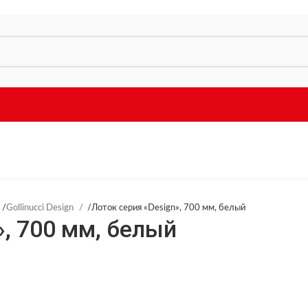
/
Gollinucci Design
/
Лоток серия «Design», 700 мм, белый
», 700 мм, белый