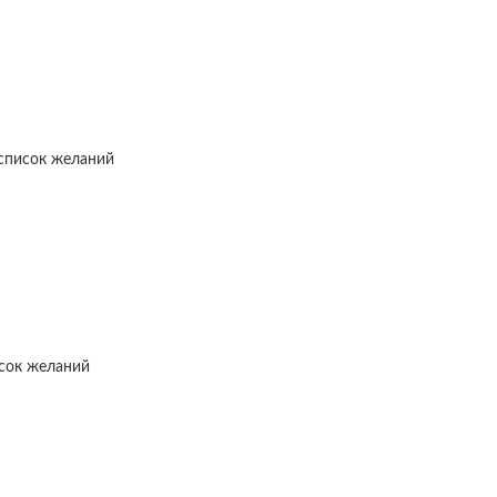
список желаний
исок желаний