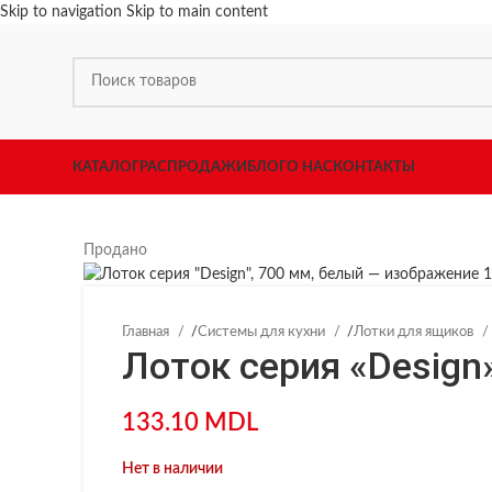
Skip to navigation
Skip to main content
КАТАЛОГ
РАСПРОДАЖИ
БЛОГ
О НАС
КОНТАКТЫ
Продано
Главная
/
Системы для кухни
/
Лотки для ящиков
Лоток серия «Design
133.10
MDL
Нет в наличии