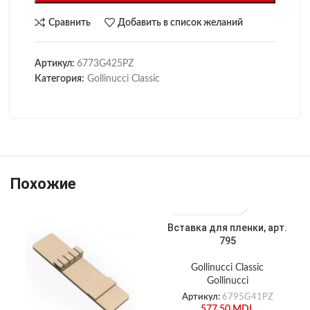
Сравнить
Добавить в список желаний
Артикул:
6773G425PZ
Категория:
Gollinucci Classic
Похожие
Вставка для пленки, арт.
795
Gollinucci Classic
Gollinucci
Артикул:
6795G41PZ
577.50
MDL