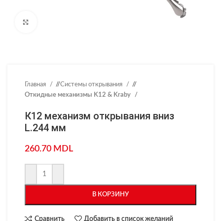
Нажмите, чтобы увеличить
Главная
/
Системы открывания
/
Откидные механизмы K12 & Kraby
К12 механизм открывания вниз
L.244 мм
260.70
MDL
В КОРЗИНУ
Сравнить
Добавить в список желаний