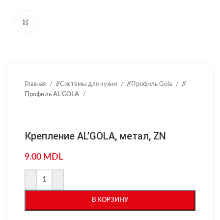
Нажмите, чтобы увеличить
Главная
/
Системы для кухни
/
Профиль Gola
/
Профиль AL'GOLA
Крепление AL’GOLA, метал, ZN
9.00
MDL
В КОРЗИНУ