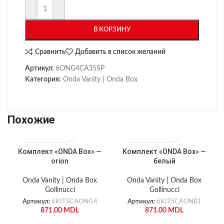
В КОРЗИНУ
Сравнить
Добавить в список желаний
Артикул:
6ONG4CA35SP
Категория:
Onda Vanity | Onda Box
Похожие
Комплект «ONDA Box» —
Комплект «ONDA Box» —
orion
белый
Onda Vanity | Onda Box
Onda Vanity | Onda Box
Gollinucci
Gollinucci
Артикул:
6KITSCAONG4
Артикул:
6KITSCAONB1
871.00
MDL
871.00
MDL