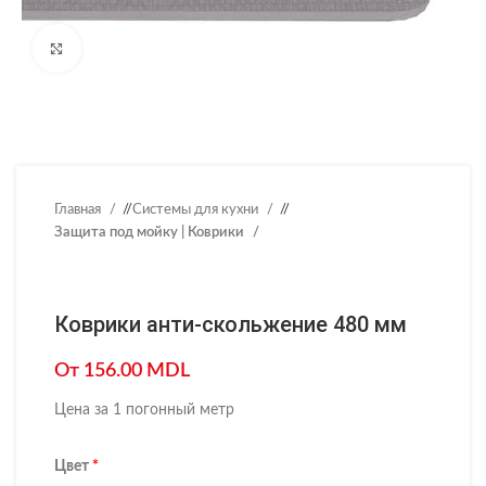
Нажмите, чтобы увеличить
Главная
/
Системы для кухни
/
Защита под мойку | Коврики
Коврики анти-скольжение 480 мм
От
156.00
MDL
Цена за 1 погонный метр
Цвет