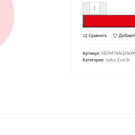
Сравнить
Добавит
Артикул:
SBDM78AQSNXX
Категория:
Salice EvoLift