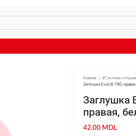
Главная
/
Системы открыв
Заглушка EvoLift 780, правая,
Заглушка E
правая, бел
42.00
MDL