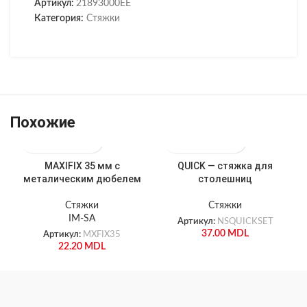
Артикул:
21893000EE
Категория:
Стяжки
Похожие
MAXIFIX 35 мм с
QUICK — стяжка для
металическим дюбелем
столешниц
Стяжки
Стяжки
IM-SA
Артикул:
NSQUICKSET
37.00
MDL
Артикул:
MXFIX35
22.20
MDL