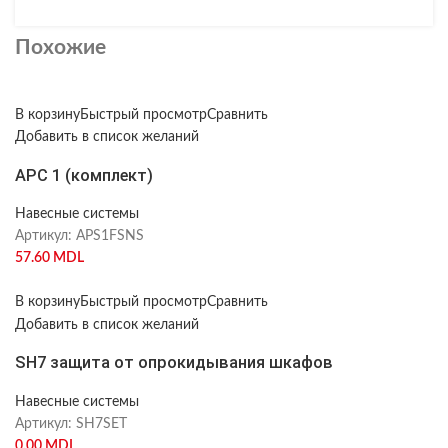
Похожие
В корзину
Быстрый просмотр
Сравнить
Добавить в список желаний
APC 1 (комплект)
Навесные системы
Артикул:
APS1FSNS
57.60
MDL
В корзину
Быстрый просмотр
Сравнить
Добавить в список желаний
SH7 защита от опрокидывания шкафов
Навесные системы
Артикул:
SH7SET
0.00
MDL