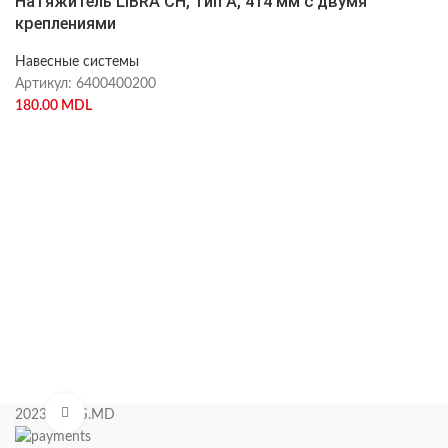
Натяжитель LIBRA CH, тип А, 414 мм с двумя
креплениями
Навесные системы
Артикул:
6400400200
180.00
MDL
Нажмите, чтобы увеличить
2023 KIPAS.MD