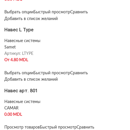
Выбрать опции
Быстрый просмотр
Сравнить
Добавить в список желаний
Навес L Type
Навесные системы
Samet
Артикул:
LTYPE
От
4.80
MDL
Выбрать опции
Быстрый просмотр
Сравнить
Добавить в список желаний
Навес арт. 801
Навесные системы
CAMAR
0.00
MDL
Просмотр товаров
Быстрый просмотр
Сравнить