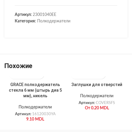
Артикул:
23001040EE
Категория:
Полкодержатели
Похожие
GRACE полкодержатель
Заглушки для отверстий
стекла 6 мм (штырь диа 5
мм), никель
Полкодержатели
Артикул:
COVERSFS
Полкодержатели
От
0.20
MDL
Артикул:
16120030YA
9.10
MDL