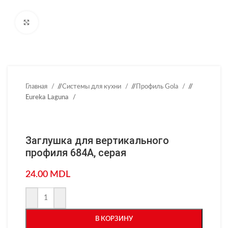
Нажмите, чтобы увеличить
Главная
/
Системы для кухни
/
Профиль Gola
/
Eureka Laguna
Заглушка для вертикального
профиля 684А, серая
24.00
MDL
В КОРЗИНУ