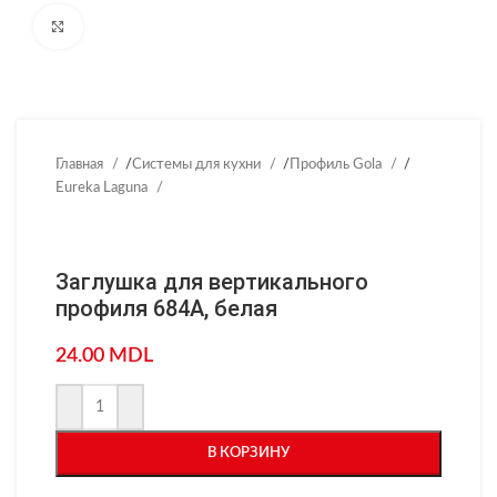
Нажмите, чтобы увеличить
Главная
/
Системы для кухни
/
Профиль Gola
/
Eureka Laguna
Заглушка для вертикального
профиля 684А, белая
24.00
MDL
В КОРЗИНУ