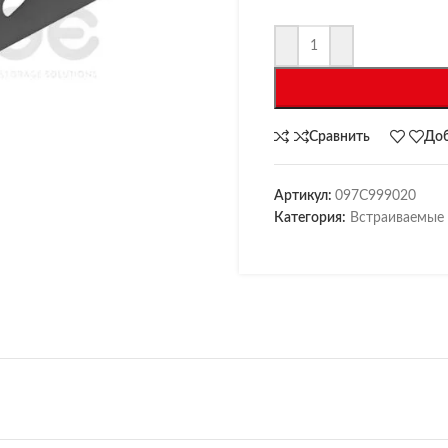
Сравнить
Доб
Артикул:
097С999020
Категория:
Встраиваемые