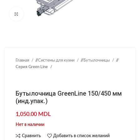
Нажмите, чтобы увеличить
Главная
/
Системы для кухни
/
Бутылочницы
/
Серия Green Line
Бутылочница GreenLine 150/450 мм
(инд.упак.)
1,050.00
MDL
Нет в наличии
Сравнить
Добавить в список желаний