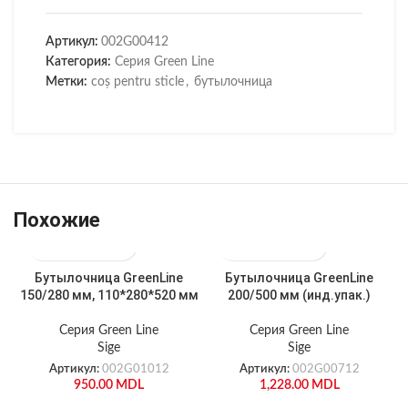
Артикул:
002G00412
Категория:
Серия Green Line
Метки:
coș pentru sticle
,
бутылочница
Похожие
Бутылочница GreenLine
Бутылочница GreenLine
150/280 мм, 110*280*520 мм
200/500 мм (инд.упак.)
Серия Green Line
Серия Green Line
Sige
Sige
Артикул:
002G01012
Артикул:
002G00712
950.00
MDL
1,228.00
MDL