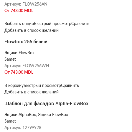
Артикул:
FLOW256AN
От
743.00
MDL
Выбрать опции
Быстрый просмотр
Сравнить
Добавить в список желаний
Flowbox 256 белый
Ящики FlowBox
Samet
Артикул:
FLOW256WH
От
743.00
MDL
В корзину
Быстрый просмотр
Сравнить
Добавить в список желаний
Шаблон для фасадов Alpha-FlowBox
Ящики AlphaBox
,
Ящики FlowBox
Samet
Артикул:
12799928