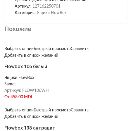
Сравнить
Добавить в список желаний
Артикул:
127162250701
Категория:
Ящики FlowBox
Похожие
Выбрать опции
Быстрый просмотр
Сравнить
Добавить в список желаний
Flowbox 106 белый
Ящики FlowBox
Samet
Артикул:
FLOW106WH
От
458.00
MDL
Выбрать опции
Быстрый просмотр
Сравнить
Добавить в список желаний
Flowbox 138 антрацит