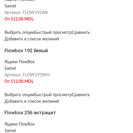
Samet
Артикул:
FLOW192AN
От
512.00
MDL
Выбрать опции
Быстрый просмотр
Сравнить
Добавить в список желаний
Flowbox 192 белый
Ящики FlowBox
Samet
Артикул:
FLOW192WH
От
512.00
MDL
Выбрать опции
Быстрый просмотр
Сравнить
Добавить в список желаний
Flowbox 256 антрацит
Ящики FlowBox
Samet