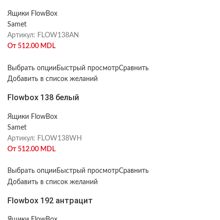
Ящики FlowBox
Samet
Артикул:
FLOW138AN
От
512.00
MDL
Выбрать опции
Быстрый просмотр
Сравнить
Добавить в список желаний
Flowbox 138 белый
Ящики FlowBox
Samet
Артикул:
FLOW138WH
От
512.00
MDL
Выбрать опции
Быстрый просмотр
Сравнить
Добавить в список желаний
Flowbox 192 антрацит
Ящики FlowBox