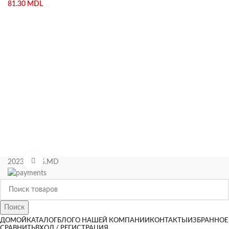
81.30
MDL
Нажмите, чтобы увеличить
2023 KIPAS.MD
Поиск
ДОМОЙ
КАТАЛОГ
БЛОГ
О НАШЕЙ КОМПАНИИ
КОНТАКТЫ
ИЗБРАННОЕ
СРАВНИТЬ
ВХОД / РЕГИСТРАЦИЯ