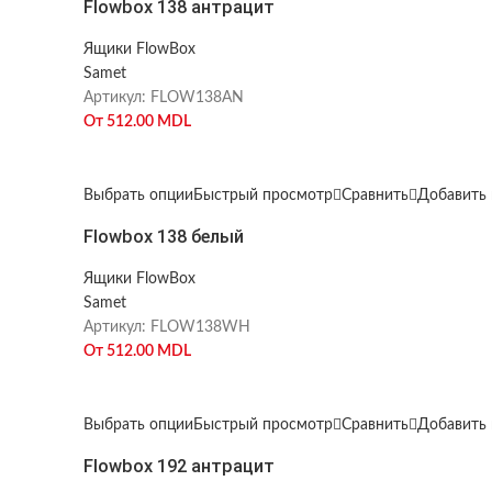
Flowbox 138 антрацит
Ящики FlowBox
Samet
Артикул:
FLOW138AN
От
512.00
MDL
Выбрать опции
Быстрый просмотр
Сравнить
Добавить 
Flowbox 138 белый
Ящики FlowBox
Samet
Артикул:
FLOW138WH
От
512.00
MDL
Выбрать опции
Быстрый просмотр
Сравнить
Добавить 
Flowbox 192 антрацит