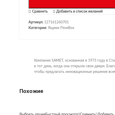
Сравнить
Добавить в список желаний
Артикул:
127161260701
Категория:
Ящики FlowBox
Компания SAMET, основанная в 1973 году в Ста
в тот день, когда она открыла свои двери. Б
чтобы предлагать инновационные решения все
Похожие
Выбрать опции
Быстрый просмотр
Сравнить
Добавить 