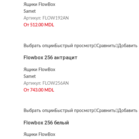
Ящики FlowBox
Samet
Артикул:
FLOW192AN
От
512.00
MDL
Выбрать опции
Быстрый просмотр
Сравнить
Добавить 
Flowbox 256 антрацит
Ящики FlowBox
Samet
Артикул:
FLOW256AN
От
743.00
MDL
Выбрать опции
Быстрый просмотр
Сравнить
Добавить 
Flowbox 256 белый
Ящики FlowBox