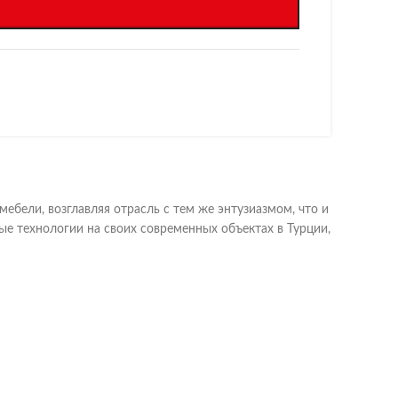
бели, возглавляя отрасль с тем же энтузиазмом, что и
е технологии на своих современных объектах в Турции,