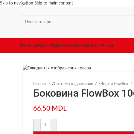
Skip to navigation
Skip to main content
КАТАЛОГ
РАСПРОДАЖИ
БЛОГ
О НАС
КОНТАКТЫ
Главная
/
Системы выдвижения
/
Ящики FlowBox
Боковина FlowBox 10
66.50
MDL