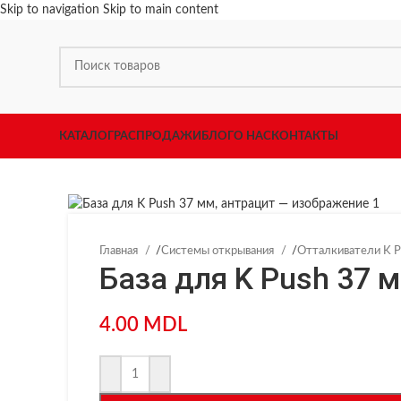
Skip to navigation
Skip to main content
КАТАЛОГ
РАСПРОДАЖИ
БЛОГ
О НАС
КОНТАКТЫ
Главная
/
Системы открывания
/
Отталкиватели K
База для K Push 37 
4.00
MDL