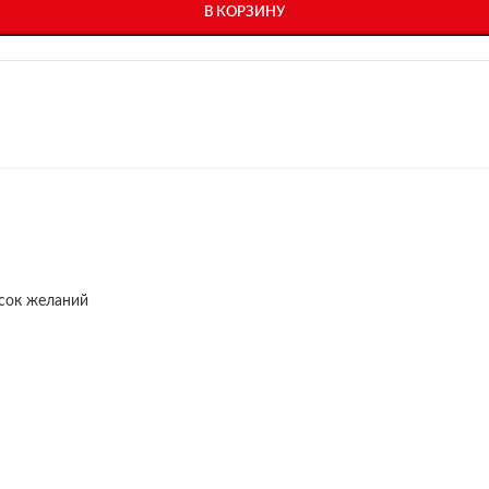
В КОРЗИНУ
исок желаний