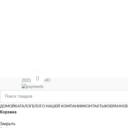
Нажмите, чтобы увеличить
2023 KIPAS.MD
ДОМОЙ
КАТАЛОГ
БЛОГ
О НАШЕЙ КОМПАНИИ
КОНТАКТЫ
ИЗБРАННОЕ
Корзина
Закрыть