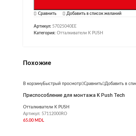
Сравнить
Добавить в список желаний
Артикул:
57025040EE
Категория:
Отталкиватели K PUSH
Похожие
В корзину
Быстрый просмотр
Сравнить
Добавить в сп
Приспособление для монтажа K Push Tech
Отталкиватели K PUSH
Артикул:
57112000RO
65.00
MDL