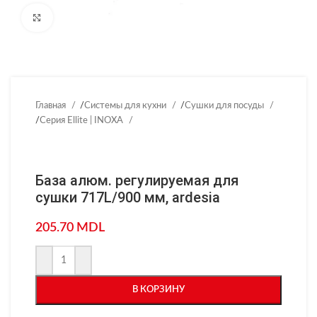
Нажмите, чтобы увеличить
Главная
/
Системы для кухни
/
Сушки для посуды
/
Серия Ellite | INOXA
База алюм. регулируемая для
сушки 717L/900 мм, ardesia
205.70
MDL
В КОРЗИНУ