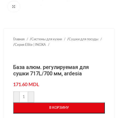
Нажмите, чтобы увеличить
Главная
/
Системы для кухни
/
Сушки для посуды
/
Серия Ellite | INOXA
База алюм. регулируемая для
сушки 717L/700 мм, ardesia
171.60
MDL
В КОРЗИНУ