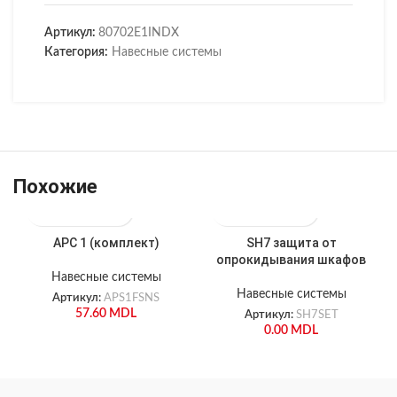
Артикул:
80702E1INDX
Категория:
Навесные системы
Похожие
APC 1 (комплект)
SH7 защита от
опрокидывания шкафов
Навесные системы
Навесные системы
Артикул:
APS1FSNS
57.60
MDL
Артикул:
SH7SET
0.00
MDL