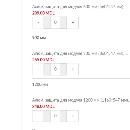
Алюм. защита для модуля 600 мм (560*547 мм), L
209.00
MDL
-
+
900 мм
Алюм. защита для модуля 900 мм (860*547 мм), L
265.00
MDL
-
+
1200 мм
Алюм. защита для модуля 1200 мм (1160*547 мм), 
348.00
MDL
-
+