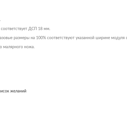
.
 соответствует ДСП 18 мм.
азовые размеры на 100% соответствуют указанной ширине модуля с
о малярного ножа.
писок желаний