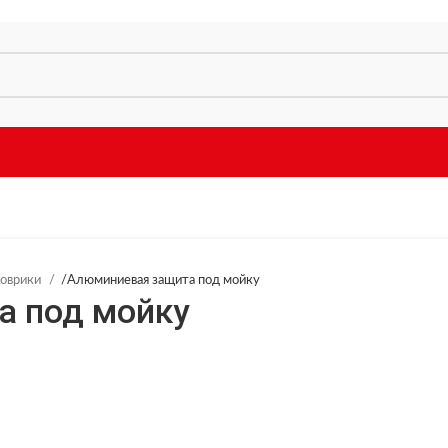
Коврики
/
Алюминиевая защита под мойку
а под мойку