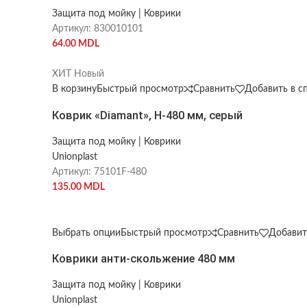
Защита под мойку | Коврики
Артикул:
830010101
64.00
MDL
ХИТ
Новый
В корзину
Быстрый просмотр
Сравнить
Добавить в с
Коврик «Diamant», Н-480 мм, серый
Защита под мойку | Коврики
Unionplast
Артикул:
75101F-480
135.00
MDL
Выбрать опции
Быстрый просмотр
Сравнить
Добавит
Коврики анти-скольжение 480 мм
Защита под мойку | Коврики
Unionplast