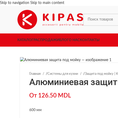
Skip to navigation
Skip to main content
КАТАЛОГ
РАСПРОДАЖИ
БЛОГ
О НАС
КОНТАКТЫ
Главная
/
Системы для кухни
/
Защита под мойку | 
Алюминиевая защит
От
126.50
MDL
600 мм