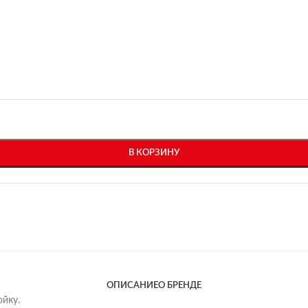
В КОРЗИНУ
ОПИСАНИЕ
О БРЕНДЕ
йку.