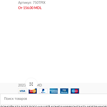
Артикул:
750TPIX
От
156.00
MDL
Нажмите, чтобы увеличить
2023 KIPAS.MD