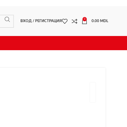
0
ВХОД / РЕГИСТРАЦИЯ
0.00
MDL