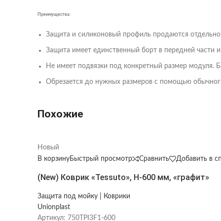
Преимущества:
Защита и силиконовый профиль продаются отдельно
Защита имеет единственный борт в передней части и
Не имеет подвязки под конкретный размер модуля. Б
Обрезается до нужных размеров с помощью обычног
Похожие
Новый
В корзину
Быстрый просмотр
Сравнить
Добавить в с
(New) Коврик «Tessuto», Н-600 мм, «графит»
Защита под мойку | Коврики
Unionplast
Артикул:
750TPI3F1-600